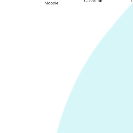
Classroom
Moodle