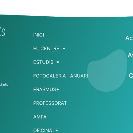
ÉS
INICI
Ac
EL CENTRE
A
ESTUDIS
C
FOTOGALERIA I ANUARI
drets
ERASMUS+
PROFESSORAT
AMPA
OFICINA