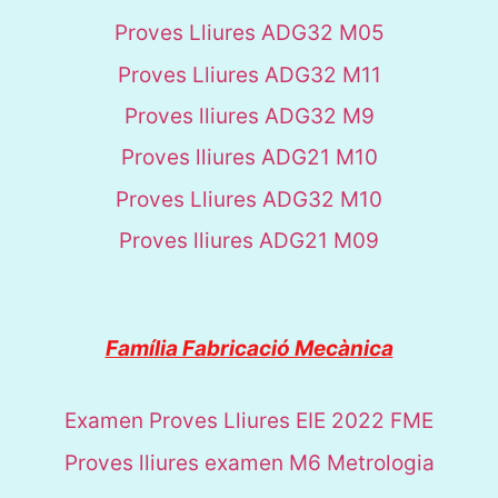
Proves Lliures ADG32 M05
Proves Lliures ADG32 M11
Proves lliures ADG32 M9
Proves lliures ADG21 M10
Proves Lliures ADG32 M10
Proves lliures ADG21 M09
Família Fabricació Mecànica
Examen Proves Lliures EIE 2022 FME
Proves lliures examen M6 Metrologia