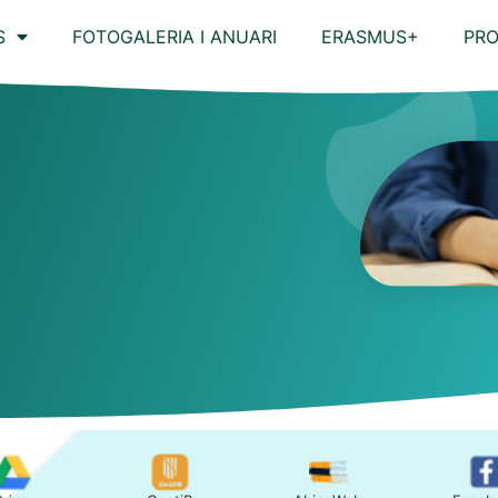
S
FOTOGALERIA I ANUARI
ERASMUS+
PRO