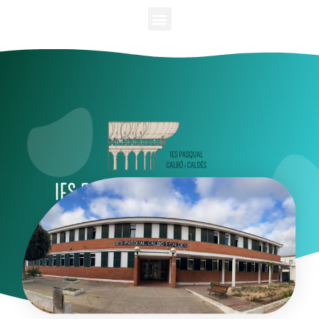
IES PASQUAL CALBÓ I CALDÉS