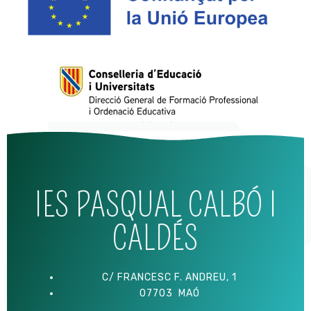
Erasmus+
IES PASQUAL CALBÓ I
CALDÉS
C/ FRANCESC F. ANDREU, 1
07703 MAÓ