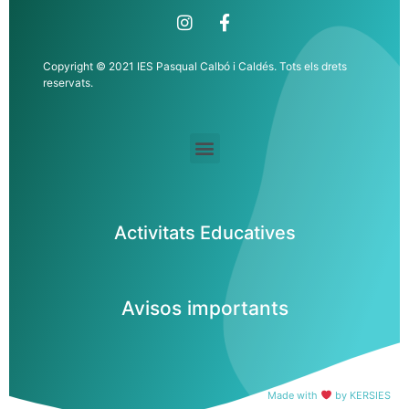
Copyright © 2021 IES Pasqual Calbó i Caldés. Tots els drets
reservats.
Activitats Educatives
Avisos importants
Made with
by KERSIES