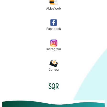
AbiesWeb
Facebook
Instagram
Correu
SQR