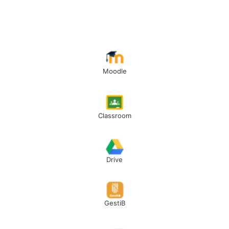
Moodle
Classroom
Drive
GestiB