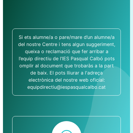
Si ets alumne/a o pare/mare d’un alumne/a
del nostre Centre i tens algun suggeriment,
queixa o reclamació que fer arribar a
l’equip directiu de l’IES Pasqual Calbó pots
omplir al document que trobaràs a la part
de baix. El pots lliurar a l'adreça
electrònica del nostre web oficial:
equipdirectiu@iespasqualcalbo.cat