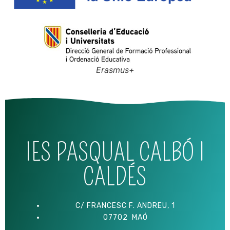
Erasmus+
IES PASQUAL CALBÓ I
CALDÉS
C/ FRANCESC F. ANDREU, 1
07702 MAÓ