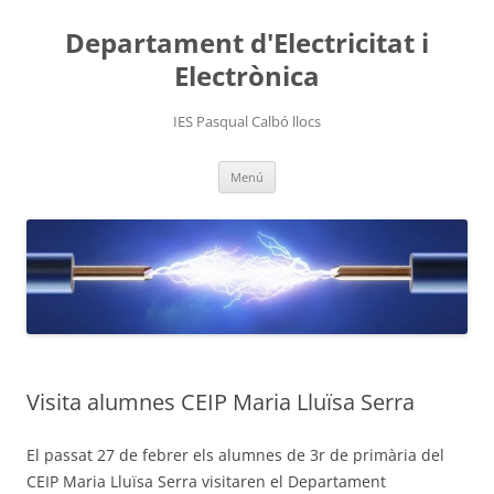
Departament d'Electricitat i
Electrònica
IES Pasqual Calbó llocs
Vés
Menú
al
contingut
Visita alumnes CEIP Maria Lluïsa Serra
El passat 27 de febrer els alumnes de 3r de primària del
CEIP Maria Lluïsa Serra visitaren el Departament