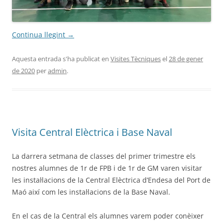
Continua llegint
→
Aquesta entrada s'ha publicat en
Visites Tècniques
el
28 de gener
de 2020
per
admin
.
Visita Central Elèctrica i Base Naval
La darrera setmana de classes del primer trimestre els
nostres alumnes de 1r de FPB i de 1r de GM varen visitar
les instal·lacions de la Central Elèctrica d’Endesa del Port de
Maó així com les instal·lacions de la Base Naval.
En el cas de la Central els alumnes varem poder conèixer