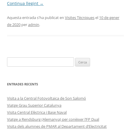
Continua llegint
→
Aquesta entrada s'ha publicat en
Visites Tècniques
el
10 de gener
de 2020
per
admin
.
ENTRADES RECENTS
Visita a la Central Fotovoltaica de Son Salomó
Viatge Grau Superior Catalunya
Visita Central Elèctrica i Base Naval
Viatge a Rendsburg (Alemanya) per conèixer l’FP Dual
Visita dels alumnes de PMAR al Departament d’Electricitat