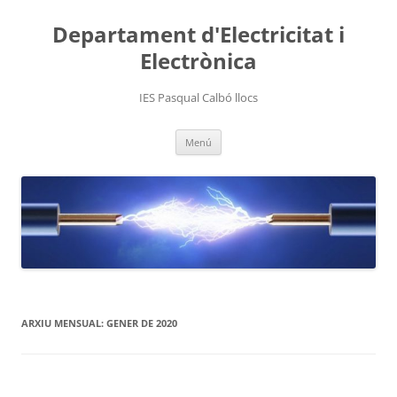
Departament d'Electricitat i
Electrònica
IES Pasqual Calbó llocs
Vés
Menú
al
contingut
ARXIU MENSUAL:
GENER DE 2020