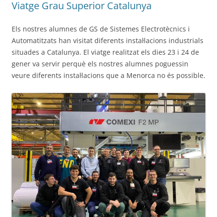
Viatge Grau Superior Catalunya
Els nostres alumnes de GS de Sistemes Electrotècnics i
Automatitzats han visitat diferents instal·lacions industrials
situades a Catalunya. El viatge realitzat els dies 23 i 24 de
gener va servir perquè els nostres alumnes poguessin
veure diferents instal·lacions que a Menorca no és possible.