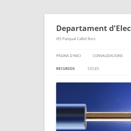
Departament d'Electr
IES Pasqual Calbó llocs
PÀGINA D'INICI
CONVALIDACIONS
RECURSOS
CICLES