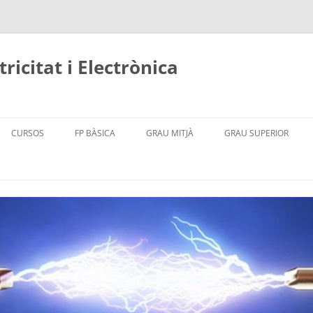
icitat i Electrònica
Vés
al
CURSOS
FP BÀSICA
GRAU MITJÀ
GRAU SUPERIOR
contingut