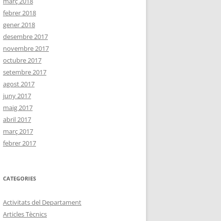
març 2018
febrer 2018
gener 2018
desembre 2017
novembre 2017
octubre 2017
setembre 2017
agost 2017
juny 2017
maig 2017
abril 2017
març 2017
febrer 2017
CATEGORIES
Activitats del Departament
Articles Tècnics