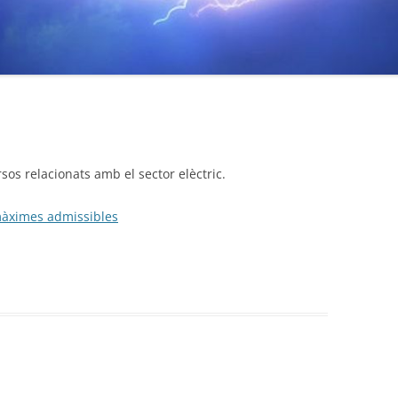
os relacionats amb el sector elèctric.
 màximes admissibles