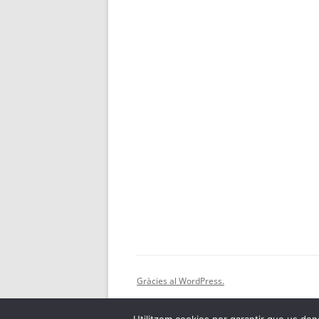
Gràcies al WordPress.