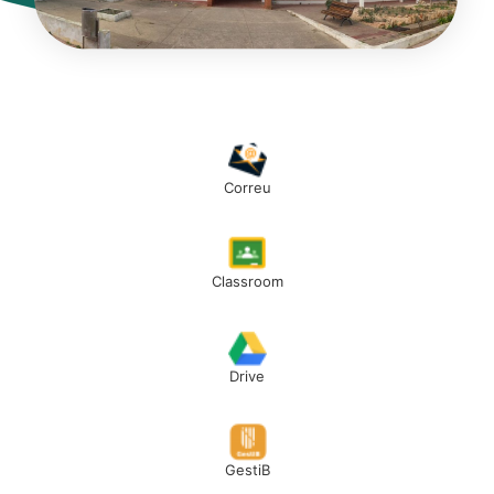
Correu
Classroom
Drive
GestiB