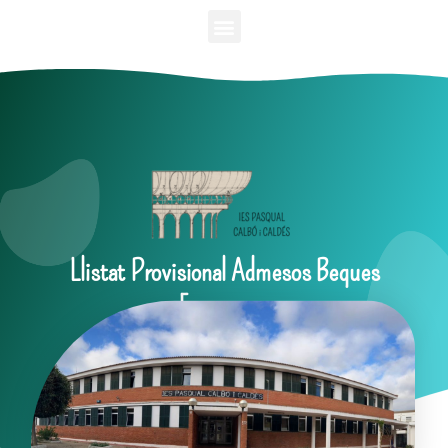
Llistat Provisional Admesos Beques
Erasmus +