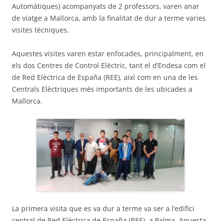
Automàtiques) acompanyats de 2 professors, varen anar
de viatge a Mallorca, amb la finalitat de dur a terme varies
visites tècniques.
Aquestes visites varen estar enfocades, principalment, en
els dos Centres de Control Elèctric, tant el d’Endesa com el
de Red Elèctrica de España (REE), així com en una de les
Centrals Elèctriques més importants de les ubicades a
Mallorca.
La primera visita que es va dur a terme va ser a l’edifici
central de Red Eléctrica de España (REE), a Palma. Aquesta