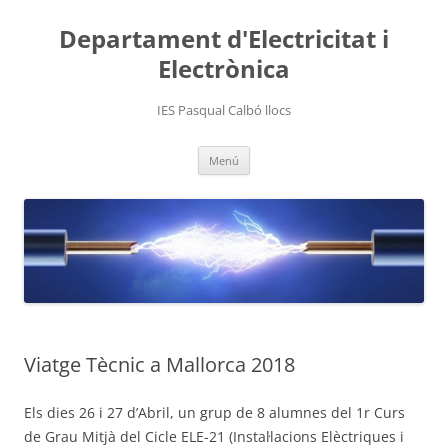
Departament d'Electricitat i
Electrònica
IES Pasqual Calbó llocs
Vés
Menú
al
contingut
Viatge Tècnic a Mallorca 2018
Els dies 26 i 27 d’Abril, un grup de 8 alumnes del 1r Curs
de Grau Mitjà del Cicle ELE-21 (Instal·lacions Elèctriques i