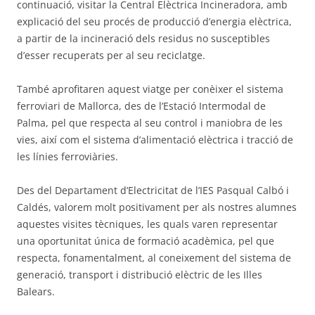
continuació, visitar la Central Elèctrica Incineradora, amb
explicació del seu procés de producció d’energia elèctrica,
a partir de la incineració dels residus no susceptibles
d’esser recuperats per al seu reciclatge.
També aprofitaren aquest viatge per conèixer el sistema
ferroviari de Mallorca, des de l’Estació Intermodal de
Palma, pel que respecta al seu control i maniobra de les
vies, així com el sistema d’alimentació elèctrica i tracció de
les línies ferroviàries.
Des del Departament d’Electricitat de l’IES Pasqual Calbó i
Caldés, valorem molt positivament per als nostres alumnes
aquestes visites tècniques, les quals varen representar
una oportunitat única de formació acadèmica, pel que
respecta, fonamentalment, al coneixement del sistema de
generació, transport i distribució elèctric de les Illes
Balears.