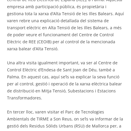
empresa amb participació pública, és propietària i
gestiona tota la xarxa d’Alta Tensió de les Illes Balears. Aquí
varen rebre una explicació detallada del sistema de
transport elèctric en Alta Tensió de les Illes Balears, a més
de poder veure el funcionament del Centre de Control
Elèctric de REE (CEOIB) per al control de la mencionada
xarxa balear d’Alta Tensió.
Una altra visita igualment important, va ser al Centre de
Control Elèctric d’Endesa de Sant Joan de Déu, també a
Palma. En aquest cas, aquí se’ls va explicar la seva funció
per al control, gestió i operació de la xarxa elèctrica balear
de distribució en Mitja Tensió, Subestacions i Estacions
Transformadores.
En tercer lloc, varen visitar el Parc de Tecnologies
Ambientals de TIRME a Son Reus, on se’ls va informar de la
gestió dels Residus Sòlids Urbans (RSU) de Mallorca per, a