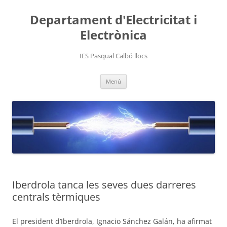
Departament d'Electricitat i
Electrònica
IES Pasqual Calbó llocs
Vés
Menú
al
contingut
Iberdrola tanca les seves dues darreres
centrals tèrmiques
El president d’Iberdrola, Ignacio Sánchez Galán, ha afirmat