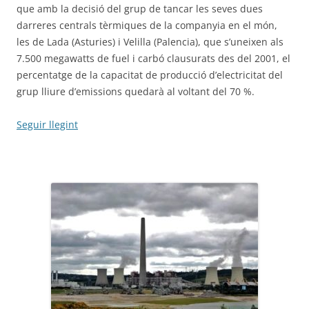
que amb la decisió del grup de tancar les seves dues
darreres centrals tèrmiques de la companyia en el món,
les de Lada (Asturies) i Velilla (Palencia), que s’uneixen als
7.500 megawatts de fuel i carbó clausurats des del 2001, el
percentatge de la capacitat de producció d’electricitat del
grup lliure d’emissions quedarà al voltant del 70 %.
Seguir llegint