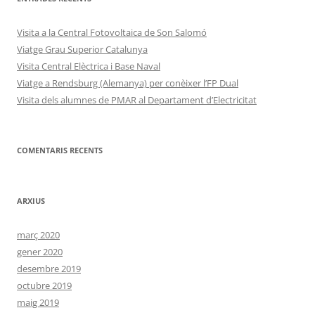
Visita a la Central Fotovoltaica de Son Salomó
Viatge Grau Superior Catalunya
Visita Central Elèctrica i Base Naval
Viatge a Rendsburg (Alemanya) per conèixer l’FP Dual
Visita dels alumnes de PMAR al Departament d’Electricitat
COMENTARIS RECENTS
ARXIUS
març 2020
gener 2020
desembre 2019
octubre 2019
maig 2019