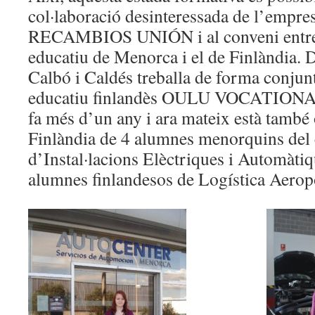
col·laboració desinteressada de l’emp
RECAMBIOS UNIÓN i al conveni entre 
educatiu de Menorca i el de Finlàndia. D
Calbó i Caldés treballa de forma conjun
educatiu finlandès OULU VOCATION
fa més d’un any i ara mateix està també 
Finlàndia de 4 alumnes menorquins del 
d’Instal·lacions Elèctriques i Automàtiq
alumnes finlandesos de Logística Aerop