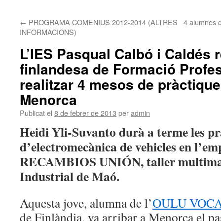
←
PROGRAMA COMENIUS 2012-2014 (ALTRES
4 alumnes d’
INFORMACIONS)
L’IES Pasqual Calbó i Caldés 
finlandesa de Formació Profes
realitzar 4 mesos de pràctique
Menorca
Publicat el
8 de febrer de 2013
per
admin
Heidi Yli-Suvanto durà a terme les pr
d’electromecànica de vehicles en l’
RECAMBIOS UNIÓN, taller multimarc
Industrial de Maó.
Aquesta jove, alumna de l’
OULU VOC
de Finlàndia, va arribar a Menorca el pas