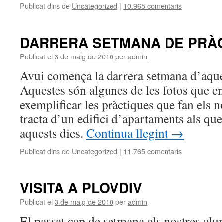
Publicat dins de
Uncategorized
|
10.965 comentaris
DARRERA SETMANA DE PRÀ
Publicat el
3 de maig de 2010
per
admin
Avui comença la darrera setmana d’aque
Aquestes són algunes de les fotos que en
exemplificar les pràctiques que fan els 
tracta d’un edifici d’apartaments als que
aquests dies.
Continua llegint
→
Publicat dins de
Uncategorized
|
11.765 comentaris
VISITA A PLOVDIV
Publicat el
3 de maig de 2010
per
admin
El passat cap de setmana els nostres alu