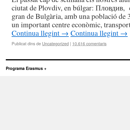
ciutat de Plovdiv, en búlgar: Пловдив, 
gran de Bulgària, amb una població de 
un important centre econòmic, transport
Continua llegint
→
Continua llegint
→
Publicat dins de
Uncategorized
|
10.616 comentaris
Programa Erasmus +