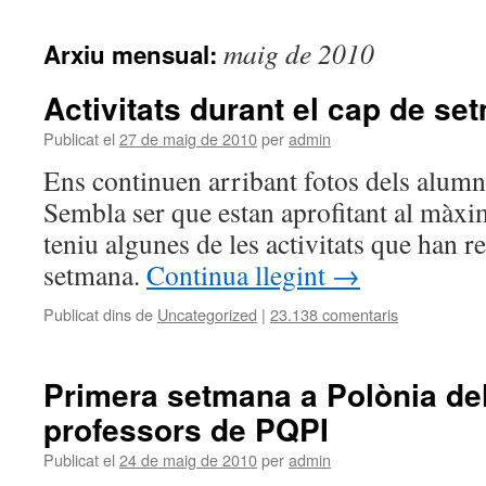
maig de 2010
Arxiu mensual:
Activitats durant el cap de se
Publicat el
27 de maig de 2010
per
admin
Ens continuen arribant fotos dels alumne
Sembla ser que estan aprofitant al màxim
teniu algunes de les activitats que han re
setmana.
Continua llegint
→
Publicat dins de
Uncategorized
|
23.138 comentaris
Primera setmana a Polònia de
professors de PQPI
Publicat el
24 de maig de 2010
per
admin