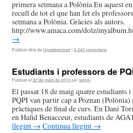
primera setmana a Polònia En aquest en
recull de tot el que han fet els professo
setmana a Polònia. Gràcies als autors.
http://www.amaca.com/dolz/myalbum.
→
Publicat dins de
Uncategorized
|
9.242 comentaris
Estudiants i professors de PQ
Publicat el
22 de maig de 2010
per
admin
El passat 18 de maig quatre estudiants i
PQPI van partir cap a Poznan (Polònia) p
pràctiques de final de curs. En Dani Tor
en Hafid Benacceur, estudiants de AG
llegint
→
Continua llegint
→