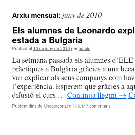
juny de 2010
Arxiu mensual:
Els alumnes de Leonardo expl
estada a Bulgaria
Publicat el
10 de juny de 2010
per
admin
La setmana passada els alumnes d’ELE-2
pràctiques a Bulgària gràcies a una bec
van explicar als seus companys com havi
l’experiència. Esperem que gràcies a aqu
difusió el curs …
Continua llegint
→
Co
Publicat dins de
Uncategorized
|
35.147 comentaris