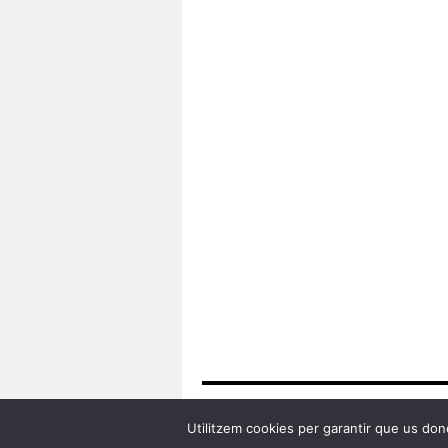
Programa Erasmus +
Utilitzem cookies per garantir que us done