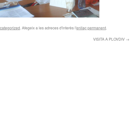
categorized
. Afegeix a les adreces d'interès l'
enllaç permanent
.
VISITA A PLOVDIV
→