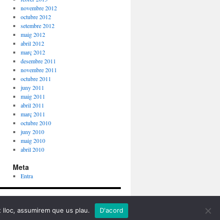
novembre 2012
octubre 2012
setembre 2012
maig 2012
abril 2012
març 2012
desembre 2011
novembre 2011
octubre 2011
juny 2011
maig 2011
abril 2011
març 2011
octubre 2010
juny 2010
maig 2010
abril 2010
Meta
Entra
Gràcies al WordPress.
t lloc, assumirem que us plau.
D'acord