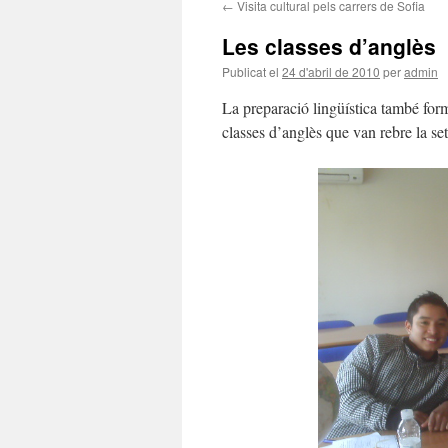
←
Visita cultural pels carrers de Sofia
Les classes d’anglès
Publicat el
24 d'abril de 2010
per
admin
La preparació lingüística també form
classes d’anglès que van rebre la s