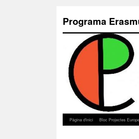
Programa Erasm
Pàgina d'inici
Bloc Projectes Europ